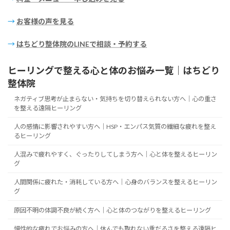
→
お客様の声を見る
→
はちどり整体院のLINEで相談・予約する
ヒーリングで整える心と体のお悩み一覧｜はちどり
整体院
ネガティブ思考が止まらない・気持ちを切り替えられない方へ｜心の重さ
を整える遠隔ヒーリング
人の感情に影響されやすい方へ｜HSP・エンパス気質の繊細な疲れを整え
るヒーリング
人混みで疲れやすく、ぐったりしてしまう方へ｜心と体を整えるヒーリン
グ
人間関係に疲れた・消耗している方へ｜心身のバランスを整えるヒーリン
グ
原因不明の体調不良が続く方へ｜心と体のつながりを整えるヒーリング
慢性的な疲れでお悩みの方へ｜休んでも取れない重だるさを整える遠隔ヒ