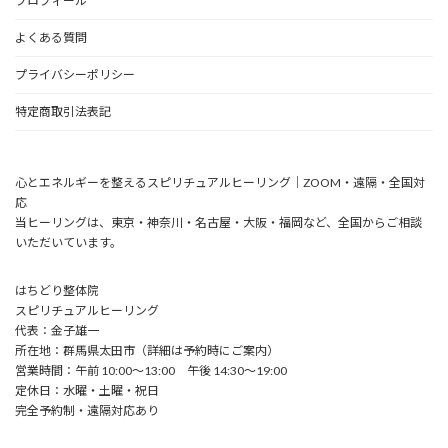
プロフィール
よくある質問
プライバシーポリシー
特定商取引法表記
心とエネルギーを整えるスピリチュアルヒーリング｜ZOOM・遠隔・全国対
応
当ヒーリングは、東京・神奈川・名古屋・大阪・福岡など、全国からご相談
いただいています。
はちどり整体院
スピリチュアルヒーリング
代表：金子雄一
所在地：群馬県太田市（詳細は予約時にご案内）
営業時間：午前 10:00〜13:00 午後 14:30～19:00
定休日：水曜・土曜・祝日
完全予約制・遠隔対応あり