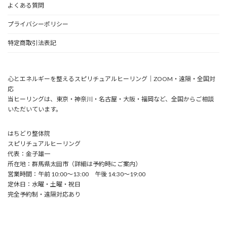
よくある質問
プライバシーポリシー
特定商取引法表記
心とエネルギーを整えるスピリチュアルヒーリング｜ZOOM・遠隔・全国対
応
当ヒーリングは、東京・神奈川・名古屋・大阪・福岡など、全国からご相談
いただいています。
はちどり整体院
スピリチュアルヒーリング
代表：金子雄一
所在地：群馬県太田市（詳細は予約時にご案内）
営業時間：午前 10:00〜13:00 午後 14:30～19:00
定休日：水曜・土曜・祝日
完全予約制・遠隔対応あり