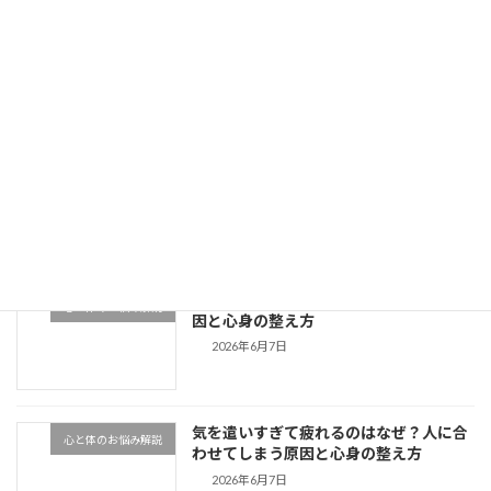
寝ても眠いのはなぜ？疲れが抜けない原因と心身の整え方
2026年6月7日
最近の投稿
ペットの遠隔ヒーリングに効果はある？
ペットのお悩み
愛犬・愛猫の元気が戻る仕組みと体感
2026年7月4日
寝ても眠いのはなぜ？疲れが抜けない原
心と体のお悩み解説
因と心身の整え方
2026年6月7日
気を遣いすぎて疲れるのはなぜ？人に合
心と体のお悩み解説
わせてしまう原因と心身の整え方
2026年6月7日