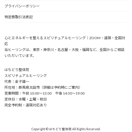
プライバシーポリシー
特定商取引法表記
心とエネルギーを整えるスピリチュアルヒーリング｜ZOOM・遠隔・全国対
応
当ヒーリングは、東京・神奈川・名古屋・大阪・福岡など、全国からご相談
いただいています。
はちどり整体院
スピリチュアルヒーリング
代表：金子雄一
所在地：群馬県太田市（詳細は予約時にご案内）
営業時間：午前 10:00〜13:00 午後 14:30～19:00
定休日：水曜・土曜・祝日
完全予約制・遠隔対応あり
Copyright © はちどり整体院 All Rights Reserved.