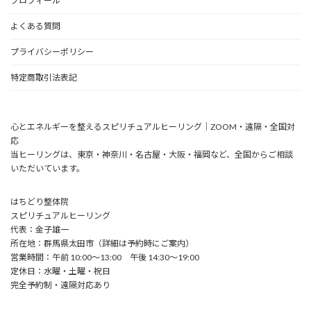
プロフィール
よくある質問
プライバシーポリシー
特定商取引法表記
心とエネルギーを整えるスピリチュアルヒーリング｜ZOOM・遠隔・全国対
応
当ヒーリングは、東京・神奈川・名古屋・大阪・福岡など、全国からご相談
いただいています。
はちどり整体院
スピリチュアルヒーリング
代表：金子雄一
所在地：群馬県太田市（詳細は予約時にご案内）
営業時間：午前 10:00〜13:00 午後 14:30～19:00
定休日：水曜・土曜・祝日
完全予約制・遠隔対応あり